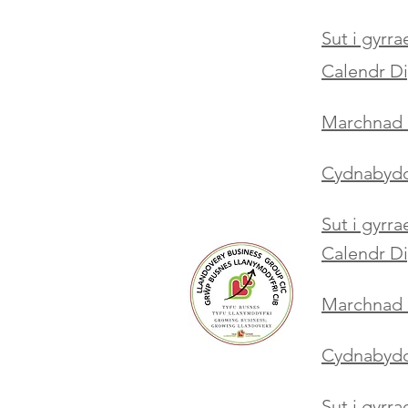
Sut i gyrr
Calendr D
Marchnad 
Cydnabyddi
Sut i gyrr
Calendr D
Marchnad 
Cydnabyddi
Sut i gyrr