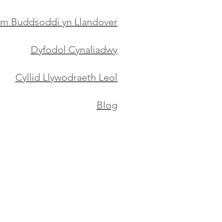
m Buddsoddi yn Llandover
Dyfodol Cynaliadwy
Cyllid Llywodraeth Leol
Blog