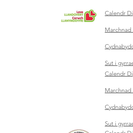
Calendr D
Marchnad 
Cydnabyddi
Sut i gyrr
Calendr D
Marchnad 
Cydnabyddi
Sut i gyrr
Calendr D